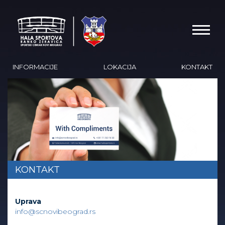
INFORMACIJE
LOKACIJA
KONTAKT
KONTAKT
Uprava
info@scnovibeograd.rs