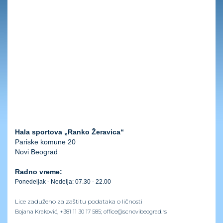
Hala sportova
„Ranko Žeravica“
Pariske komune 20
Novi Beograd
Radno vreme:
Ponedeljak - Nedelja: 07.30 - 22.00
Lice zaduženo za zaštitu podataka o ličnosti
Bojana Kraković, +381 11 30 17 585; office@scnovibeograd.rs