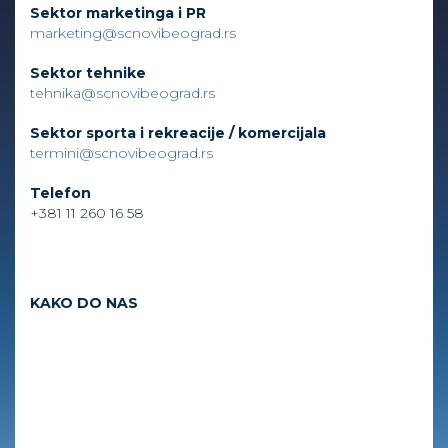
Sektor marketinga i PR
marketing@scnovibeograd.rs
Sektor tehnike
tehnika@scnovibeograd.rs
Sektor sporta i rekreacije / komercijala
termini@scnovibeograd.rs
Telefon
+381 11 260 16 58
KAKO DO NAS