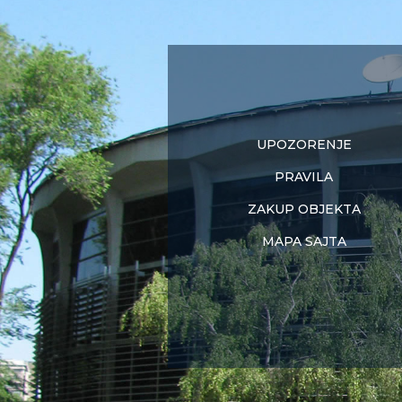
UPOZORENJE
PRAVILA
ZAKUP OBJEKTA
MAPA SAJTA