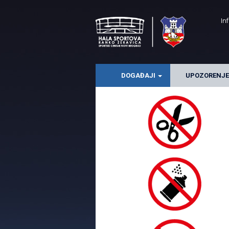
In
DOGAĐAJI
UPOZORENJ