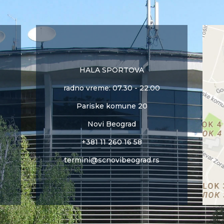
HALA SPORTOVA
radno vreme: 07.30 - 22.00
Pariske komune 20
Novi Beograd
+381 11 260 16 58
termini@scnovibeograd.rs