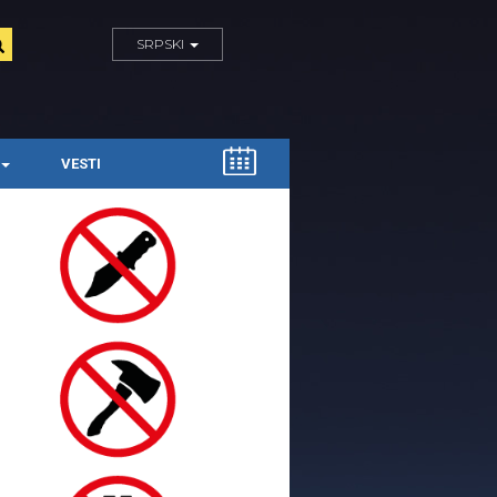
SRPSKI
VESTI