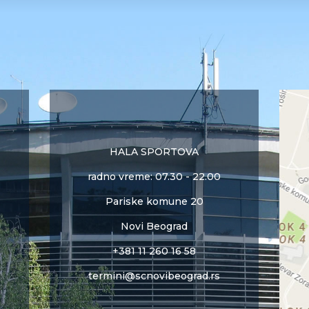
HALA SPORTOVA
radno vreme: 07.30 - 22.00
Pariske komune 20
Novi Beograd
+381 11 260 16 58
termini@scnovibeograd.rs