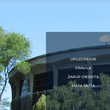
UPOZORENJE
PRAVILA
ZAKUP OBJEKTA
MAPA SAJTA