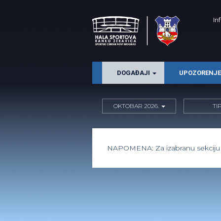
In
DOGAĐAJI
UPOZORENJ
OKTOBAR 2026.
TI
NAPOMENA: Za izabranu sekciju i 