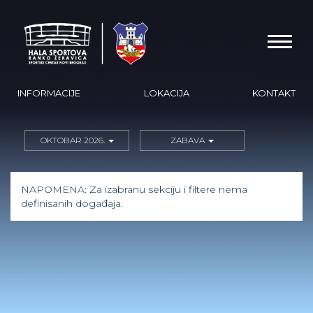
INFORMACIJE
LOKACIJA
KONTAKT
OKTOBAR 2026.
ZABAVA
NAPOMENA: Za izabranu sekciju i filtere nema
definisanih događaja.