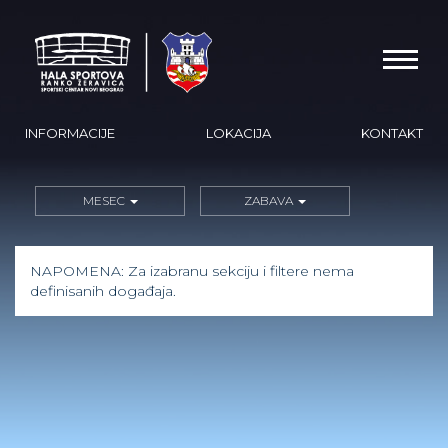
INFORMACIJE
LOKACIJA
KONTAKT
MESEC
ZABAVA
NAPOMENA: Za izabranu sekciju i filtere nema
definisanih događaja.