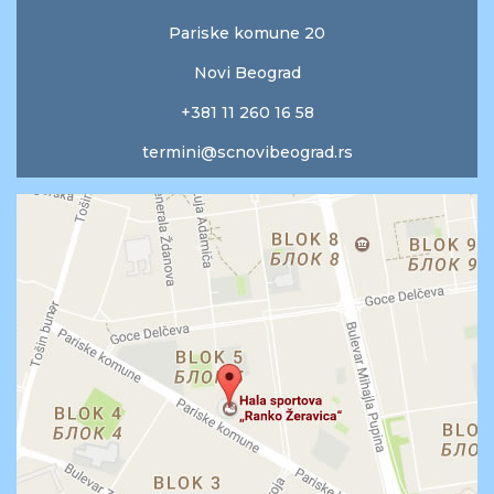
Pariske komune 20
Novi Beograd
+381 11 260 16 58
termini@scnovibeograd.rs