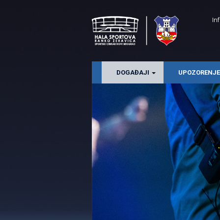
In
DOGAĐAJI
UPOZORENJ