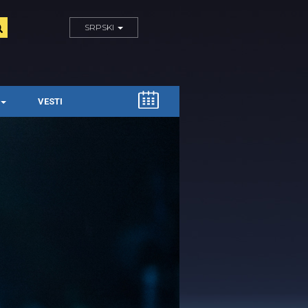
SRPSKI
VESTI