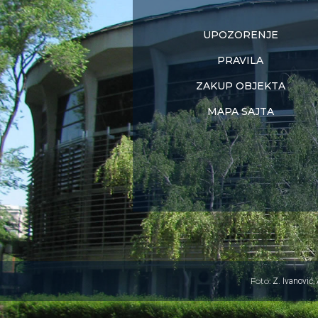
UPOZORENJE
PRAVILA
ZAKUP OBJEKTA
MAPA SAJTA
Foto:
,
Z. Ivanović