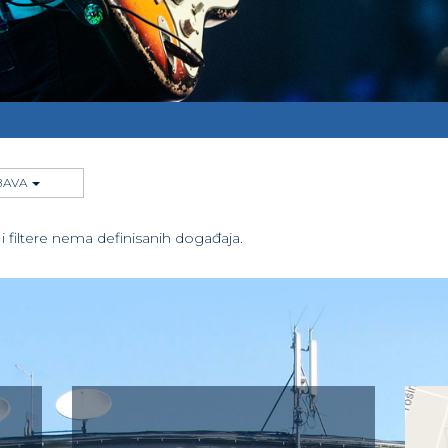
BAVA
filtere nema definisanih događaja.