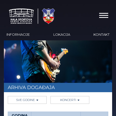
INFORMACIJE
LOKACIJA
KONTAKT
ARHIVA DOGAĐAJA
SVE GODINE
KONCERTI
GODINA