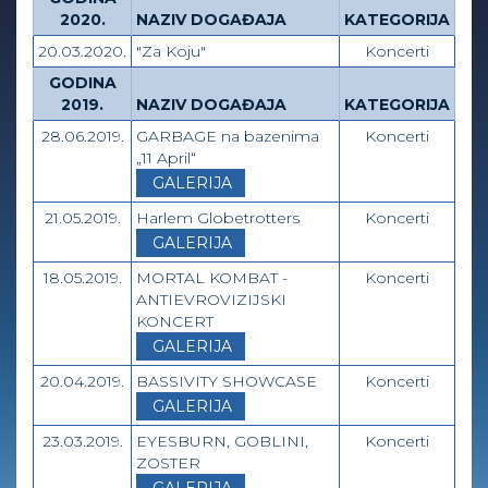
2020.
NAZIV DOGAĐAJA
KATEGORIJA
20.03.2020.
"Za Koju"
Koncerti
GODINA
2019.
NAZIV DOGAĐAJA
KATEGORIJA
28.06.2019.
GARBAGE na bazenima
Koncerti
„11 April“
GALERIJA
21.05.2019.
Harlem Globetrotters
Koncerti
GALERIJA
18.05.2019.
MORTAL KOMBAT -
Koncerti
ANTIEVROVIZIJSKI
KONCERT
GALERIJA
20.04.2019.
BASSIVITY SHOWCASE
Koncerti
GALERIJA
23.03.2019.
EYESBURN, GOBLINI,
Koncerti
ZOSTER
GALERIJA