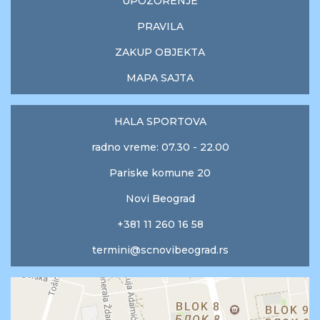
UPOZORENJE
PRAVILA
ZAKUP OBJEKTA
MAPA SAJTA
HALA SPORTOVA
radno vreme: 07.30 - 22.00
Pariske komune 20
Novi Beograd
+381 11 260 16 58
termini@scnovibeograd.rs