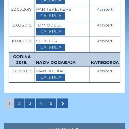
22.03.2019.
PARTIBREJKERSI
Koncerti
GALERIJA
12.02.2019.
TOM ODELL
Koncerti
GALERIJA
18.01.2019.
SCHILLER
Koncerti
GALERIJA
GODINA
2018.
NAZIV DOGAĐAJA
KATEGORIJA
07.12.2018.
MANDO DIAO
Koncerti
GALERIJA
1
2
3
4
5